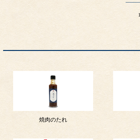
焼肉のたれ