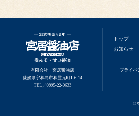
トップ
お知らせ
プライバ
有限会社 宮居醤油店
愛媛県宇和島市和霊元町1-6-14
TEL／0895-22-0633
©