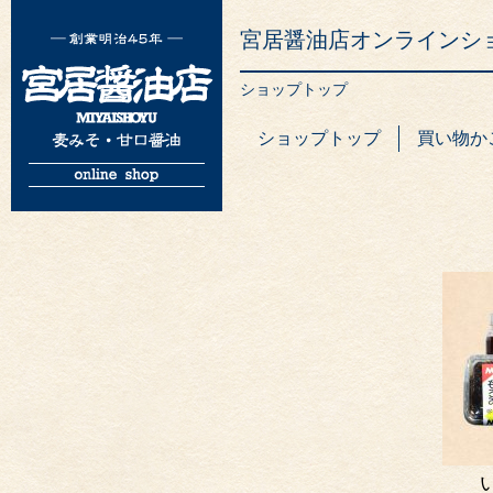
宮居醤油店オンラインシ
ショップトップ
ショップトップ
買い物か