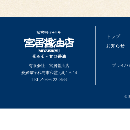
トップ
お知らせ
プライバ
有限会社 宮居醤油店
愛媛県宇和島市和霊元町1-6-14
TEL／0895-22-0633
©