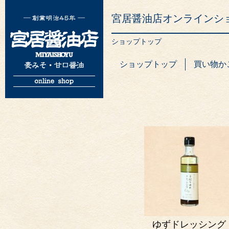
宮居醤油店オンラインシ
ショップトップ
ショップトップ
買い物か
ゆずドレッシング