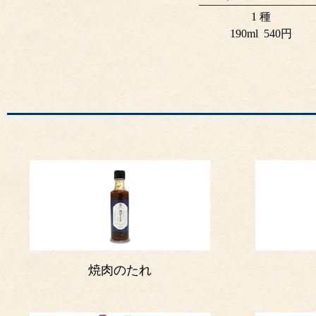
1 種
190ml
540円
焼肉のたれ