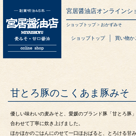
宮居醤油店オンラインシ
ショップトップ
>
おかずみそ
ショップトップ
買い物か
甘とろ豚のこくあま豚みそ
優しい味わいの麦みそと、愛媛のブランド豚「甘とろ豚
合わせて丁寧に炊き上げました。
ほかほかのごはんにのせて一口ほおばると、とろける甘