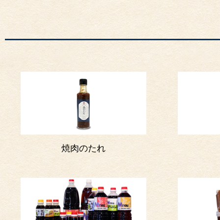
焼肉のたれ