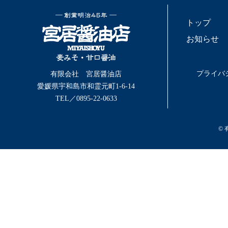
トップ
お知らせ
プライバ
有限会社 宮居醤油店
愛媛県宇和島市和霊元町1-6-14
TEL／0895-22-0633
©