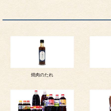
焼肉のたれ