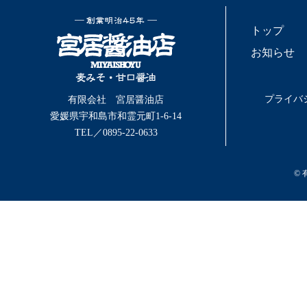
トップ
お知らせ
プライバ
有限会社 宮居醤油店
愛媛県宇和島市和霊元町1-6-14
TEL／0895-22-0633
©